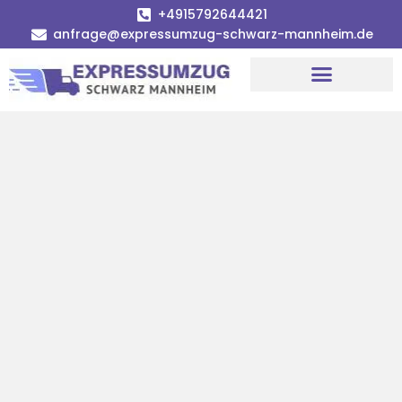
+4915792644421
anfrage@expressumzug-schwarz-mannheim.de
Umzugsunternehmen Mannheim
Umzugsservice Mannheim