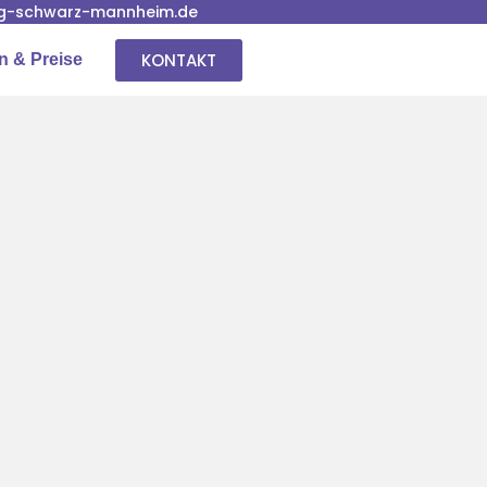
g-schwarz-mannheim.de
KONTAKT
n & Preise