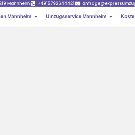
68219 Mannheim
+4915792644421
anfrage@expressumzu
en Mannheim
Umzugsservice Mannheim
Koste