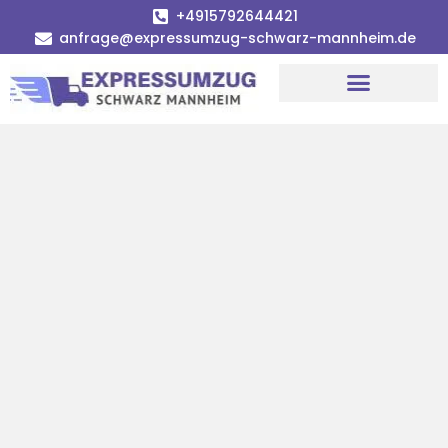
+4915792644421
anfrage@expressumzug-schwarz-mannheim.de
Umzugsunternehmen Mannheim
Umzugsservice Mannheim